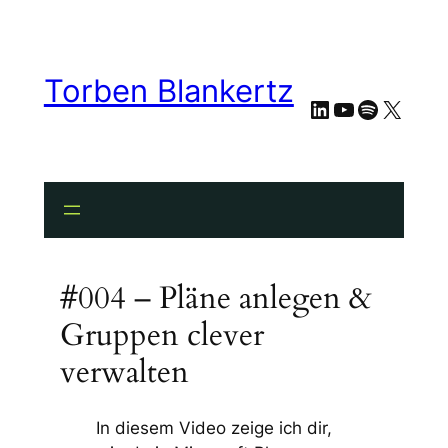
Torben Blankertz
LinkedIn
YouTube
Spotify
X
#004 – Pläne anlegen &
Gruppen clever
verwalten
In diesem Video zeige ich dir,